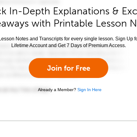
k In-Depth Explanations & Exc
aways with Printable Lesson 
esson Notes and Transcripts for every single lesson. Sign Up f
Lifetime Account and Get 7 Days of Premium Access.
Join for Free
Already a Member?
Sign In Here