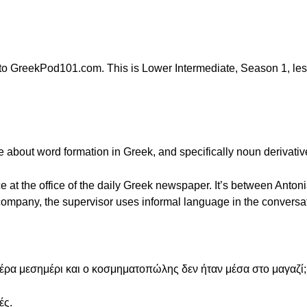
 GreekPod101.com. This is Lower Intermediate, Season 1, lesso
re about word formation in Greek, and specifically noun derivativ
e at the office of the daily Greek newspaper. It’s between Anto
he company, the supervisor uses informal language in the conversa
έρα μεσημέρι και ο κοσμηματοπώλης δεν ήταν μέσα στο μαγαζί;
ές.