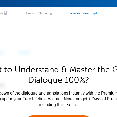
ry
Lesson Notes
Lesson Transcript
 to Understand & Master the 
Dialogue 100%?
own of the dialogue and translations instantly with the Premium
n up for your Free Lifetime Account Now and get 7 Days of Pre
including this feature.