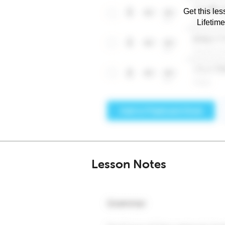
Get this les
Lifetim
Lesson Notes