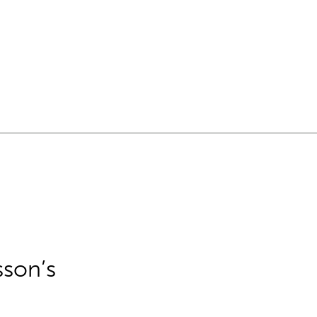
sson’s