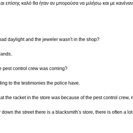
Και επίσης καλό θα ήταν αν μπορούσα να μιλήσω και με κανένα
road daylight and the jeweler wasn't in the shop?
rands.
he pest control crew was coming?
rding to the testimonies the police have.
t the racket in the store was because of the pest control crew, r
 down the street there is a blacksmith's store, there is often a lo