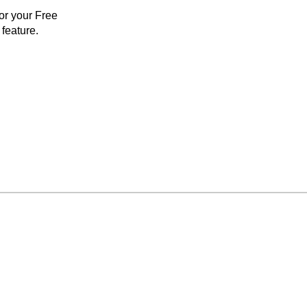
for your Free
feature.