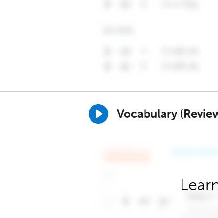
Vocabulary (Revie
Learn