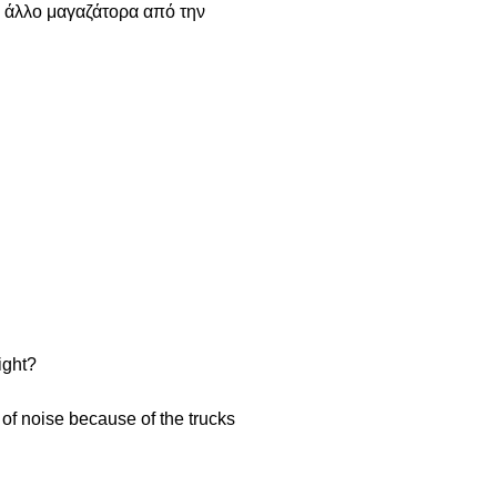
ν άλλο μαγαζάτορα από την
ight?
t of noise because of the trucks