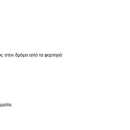
ος στον δρόμο από τα φορτηγά
γματα.