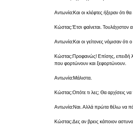
Αντωνία:Και οι κλέφτες ήξεραν ότι θα
Κώστας:Έτσι φαίνεται. Τουλάχιστον απ
Αντωνία:Και οι γείτονες νόμισαν ότι 
Κώστας:Προφανώς! Επίσης, επειδή λί
που φορτώνουν και ξεφορτώνουν.
Αντωνία:Μάλιστα.
Κώστας:Οπότε τι λες; Θα αρχίσεις να
Αντωνία:Ναι. Αλλά πρώτα θέλω να π
Κώστας:Δες αν βρεις κάποιον αστυν