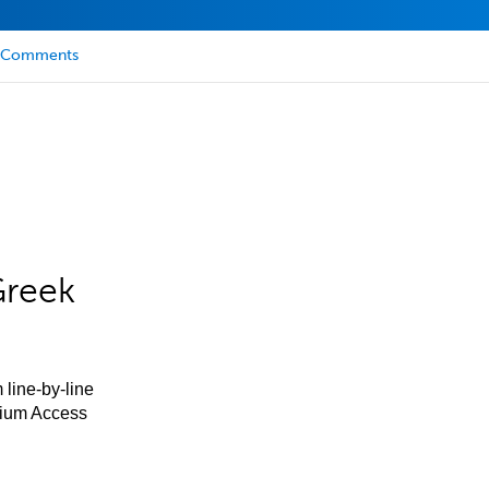
Comments
Greek
 line-by-line
mium Access