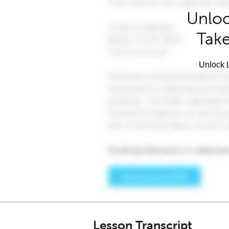
Unloc
Take
Unlock L
Lesson Transcript