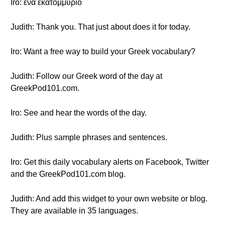
Iro: ένα εκατομμύριο
Judith: Thank you. That just about does it for today.
Iro: Want a free way to build your Greek vocabulary?
Judith: Follow our Greek word of the day at
GreekPod101.com.
Iro: See and hear the words of the day.
Judith: Plus sample phrases and sentences.
Iro: Get this daily vocabulary alerts on Facebook, Twitter
and the GreekPod101.com blog.
Judith: And add this widget to your own website or blog.
They are available in 35 languages.