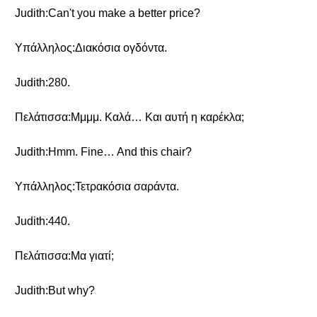
Judith:Can't you make a better price?
Υπάλληλος:Διακόσια ογδόντα.
Judith:280.
Πελάτισσα:Μμμμ. Καλά… Και αυτή η καρέκλα;
Judith:Hmm. Fine… And this chair?
Υπάλληλος:Τετρακόσια σαράντα.
Judith:440.
Πελάτισσα:Μα γιατί;
Judith:But why?