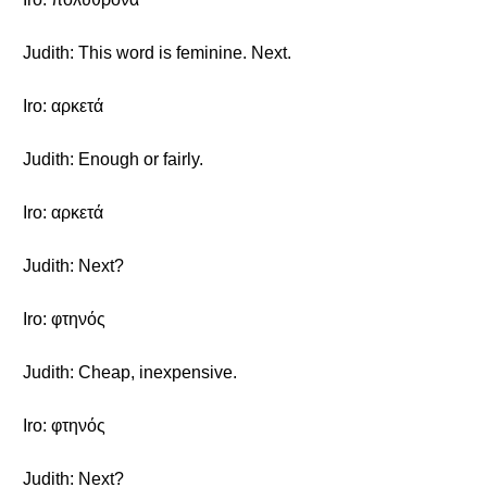
Judith: This word is feminine. Next.
Iro: αρκετά
Judith: Enough or fairly.
Iro: αρκετά
Judith: Next?
Iro: φτηνός
Judith: Cheap, inexpensive.
Iro: φτηνός
Judith: Next?