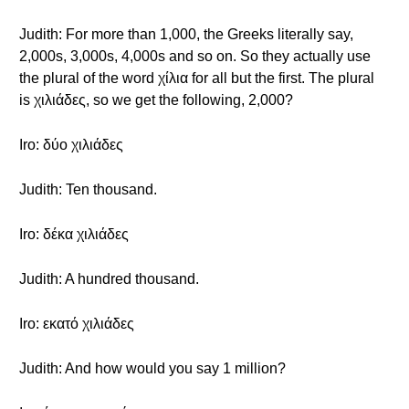
Judith: For more than 1,000, the Greeks literally say,
2,000s, 3,000s, 4,000s and so on. So they actually use
the plural of the word χίλια for all but the first. The plural
is χιλιάδες, so we get the following, 2,000?
Iro: δύο χιλιάδες
Judith: Ten thousand.
Iro: δέκα χιλιάδες
Judith: A hundred thousand.
Iro: εκατό χιλιάδες
Judith: And how would you say 1 million?