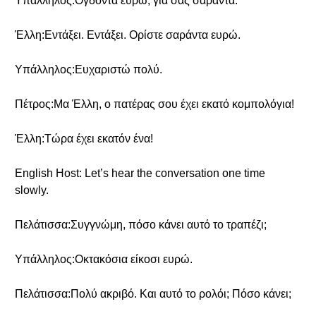
Υπάλληλος:Ογδόντα ευρώ, για σας σαράντα.
Έλλη:Εντάξει. Εντάξει. Ορίστε σαράντα ευρώ.
Υπάλληλος:Ευχαριστώ πολύ.
Πέτρος:Μα Έλλη, ο πατέρας σου έχει εκατό κομπολόγια!
Έλλη:Τώρα έχει εκατόν ένα!
English Host: Let’s hear the conversation one time
slowly.
Πελάτισσα:Συγγνώμη, πόσο κάνει αυτό το τραπέζι;
Υπάλληλος:Οκτακόσια είκοσι ευρώ.
Πελάτισσα:Πολύ ακριβό. Και αυτό το ρολόι; Πόσο κάνει;