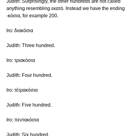
Judith: Surprisingly, the other hundreds are not called
anything resembling εκατό. Instead we have the ending
-κόσια, for example 200.
Iro: διακόσια
Judith: Three hundred.
Iro: τριακόσια
Judith: Four hundred.
Iro: τέτρακόσια
Judith: Five hundred.
Iro: πεντακόσια
Judith: Six hundred.