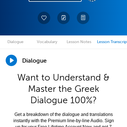
Dialogue
Vocabulary
Lesson Notes
Lesson Transcrip
Dialogue
Want to Understand &
Master the Greek
Dialogue 100%?
Get a breakdown of the dialogue and translations
instantly with the Premium line-by-line Audio. Sign
up for your Free Lifetime Account Now and get 7