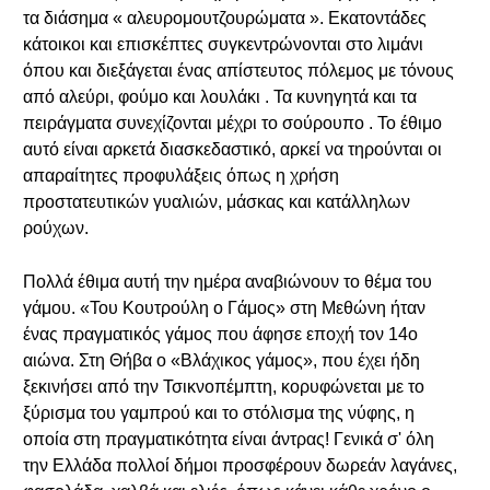
τα διάσημα « αλευρομουτζουρώματα ». Εκατοντάδες
κάτοικοι και επισκέπτες συγκεντρώνονται στο λιμάνι
όπου και διεξάγεται ένας απίστευτος πόλεμος με τόνους
από αλεύρι, φούμο και λουλάκι . Τα κυνηγητά και τα
πειράγματα συνεχίζονται μέχρι το σούρουπο . Το έθιμο
αυτό είναι αρκετά διασκεδαστικό, αρκεί να τηρούνται οι
απαραίτητες προφυλάξεις όπως η χρήση
προστατευτικών γυαλιών, μάσκας και κατάλληλων
ρούχων.
Πολλά έθιμα αυτή την ημέρα αναβιώνουν το θέμα του
γάμου. «Του Κουτρούλη ο Γάμος» στη Μεθώνη ήταν
ένας πραγματικός γάμος που άφησε εποχή τον 14ο
αιώνα. Στη Θήβα ο «Βλάχικος γάμος», που έχει ήδη
ξεκινήσει από την Τσικνοπέμπτη, κορυφώνεται με το
ξύρισμα του γαμπρού και το στόλισμα της νύφης, η
οποία στη πραγματικότητα είναι άντρας! Γενικά σ' όλη
την Ελλάδα πολλοί δήμοι προσφέρουν δωρεάν λαγάνες,