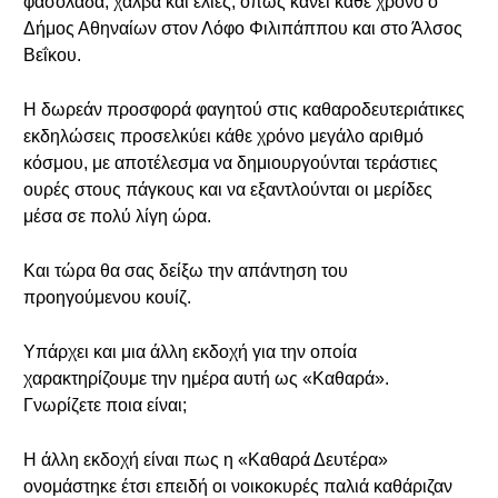
φασολάδα, χαλβά και ελιές, όπως κάνει κάθε χρόνο ο
Δήμος Αθηναίων στον Λόφο Φιλιπάππου και στο Άλσος
Βεΐκου.
Η δωρεάν προσφορά φαγητού στις καθαροδευτεριάτικες
εκδηλώσεις προσελκύει κάθε χρόνο μεγάλο αριθμό
κόσμου, με αποτέλεσμα να δημιουργούνται τεράστιες
ουρές στους πάγκους και να εξαντλούνται οι μερίδες
μέσα σε πολύ λίγη ώρα.
Και τώρα θα σας δείξω την απάντηση του
προηγούμενου κουίζ.
Υπάρχει και μια άλλη εκδοχή για την οποία
χαρακτηρίζουμε την ημέρα αυτή ως «Καθαρά».
Γνωρίζετε ποια είναι;
Η άλλη εκδοχή είναι πως η «Καθαρά Δευτέρα»
ονομάστηκε έτσι επειδή οι νοικοκυρές παλιά καθάριζαν