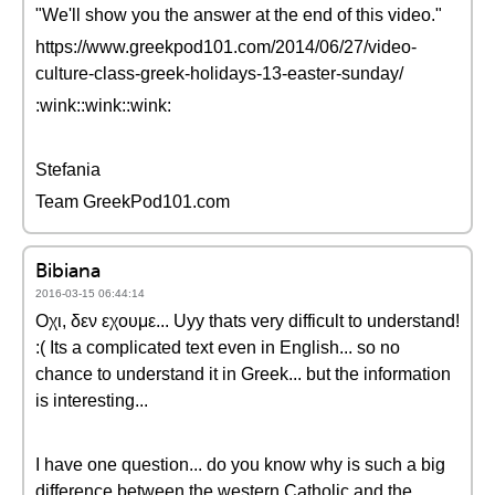
"We'll show you the answer at the end of this video."
https://www.greekpod101.com/2014/06/27/video-
culture-class-greek-holidays-13-easter-sunday/
:wink::wink::wink:
Stefania
Team GreekPod101.com
Bibiana
2016-03-15 06:44:14
Οχι, δεν εχουμε... Uyy thats very difficult to understand!
:( Its a complicated text even in English... so no
chance to understand it in Greek... but the information
is interesting...
I have one question... do you know why is such a big
difference between the western Catholic and the