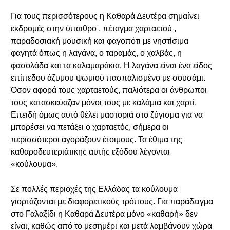
Για τους περισσότερους η Καθαρά Δευτέρα σημαίνει
εκδρομές στην ύπαιθρο , πέταγμα χαρταετού ,
παραδοσιακή μουσική και φαγοπότι με νηστίσιμα
φαγητά όπως η λαγάνα, ο ταραμάς, ο χαλβάς, η
φασολάδα και τα καλαμαράκια. Η λαγάνα είναι ένα είδος
επίπεδου άζυμου ψωμιού πασπαλισμένο με σουσάμι.
Όσον αφορά τους χαρταετούς, παλιότερα οι άνθρωποι
τους κατασκεύαζαν μόνοι τους με καλάμια και χαρτί.
Επειδή όμως αυτό θέλει μαστοριά στο ζύγισμα για να
μπορέσει να πετάξει ο χαρταετός, σήμερα οι
περισσότεροι αγοράζουν έτοιμους. Τα έθιμα της
καθαροδευτεριάτικης αυτής εξόδου λέγονται
«κούλουμα».
Σε πολλές περιοχές της Ελλάδας τα κούλουμα
γιορτάζονται με διαφορετικούς τρόπους. Για παράδειγμα
στο Γαλαξίδι η Καθαρά Δευτέρα μόνο «καθαρή» δεν
είναι, καθώς από το μεσημέρι και μετά λαμβάνουν χώρα