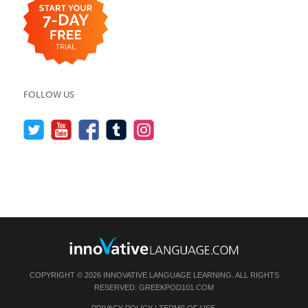
FOLLOW US
COPYRIGHT © 2026 INNOVATIVE LANGUAGE LEARNING. ALL RIGHTS
RESERVED.
GREEKPOD101.COM