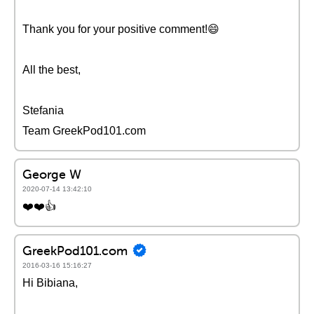
Thank you for your positive comment!😄
All the best,
Stefania
Team GreekPod101.com
George W
2020-07-14 13:42:10
❤️️❤️️👍
GreekPod101.com
2016-03-16 15:16:27
Hi Bibiana,