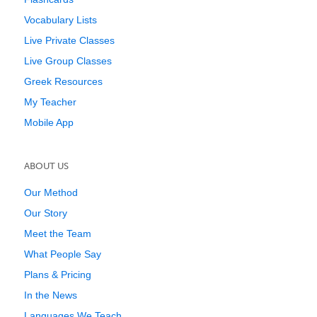
Vocabulary Lists
Live Private Classes
Live Group Classes
Greek Resources
My Teacher
Mobile App
ABOUT US
Our Method
Our Story
Meet the Team
What People Say
Plans & Pricing
In the News
Languages We Teach