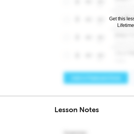
Get this les
Lifetim
Lesson Notes