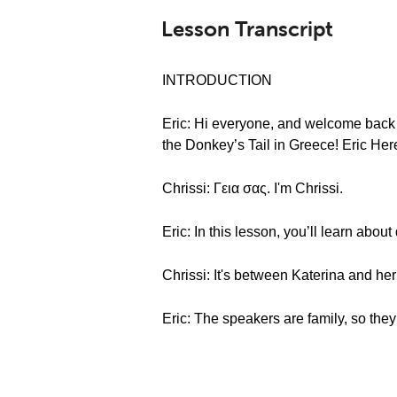
Lesson Transcript
INTRODUCTION
Eric: Hi everyone, and welcome back
the Donkey’s Tail in Greece! Eric Her
Chrissi: Γεια σας. I'm Chrissi.
Eric: In this lesson, you’ll learn abou
Chrissi: It's between Katerina and he
Eric: The speakers are family, so they’