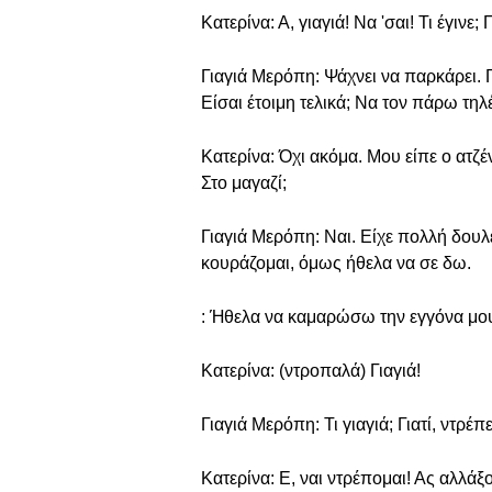
Κατερίνα: Α, γιαγιά! Να 'σαι! Τι έγινε
Γιαγιά Μερόπη: Ψάχνει να παρκάρει. Γ
Είσαι έτοιμη τελικά; Να τον πάρω τη
Κατερίνα: Όχι ακόμα. Μου είπε ο ατζέν
Στο μαγαζί;
Γιαγιά Μερόπη: Ναι. Είχε πολλή δουλε
κουράζομαι, όμως ήθελα να σε δω.
: Ήθελα να καμαρώσω την εγγόνα μου,
Κατερίνα: (ντροπαλά) Γιαγιά!
Γιαγιά Μερόπη: Τι γιαγιά; Γιατί, ντρέπ
Κατερίνα: Ε, ναι ντρέπομαι! Ας αλλάξου