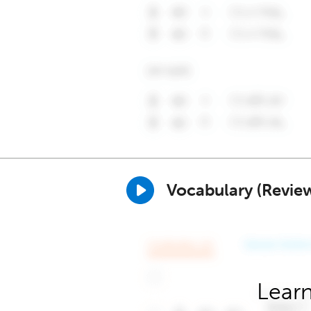
Vocabulary (Revie
Learn