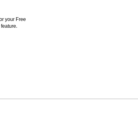
for your Free
feature.