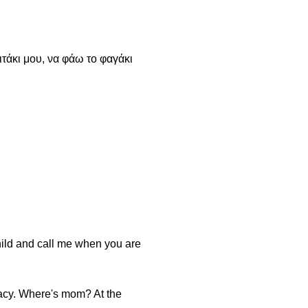
πιτάκι μου, να φάω το φαγάκι
child and call me when you are
racy. Where's mom? At the