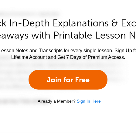
k In-Depth Explanations & Exc
aways with Printable Lesson 
esson Notes and Transcripts for every single lesson. Sign Up f
Lifetime Account and Get 7 Days of Premium Access.
Join for Free
Already a Member?
Sign In Here