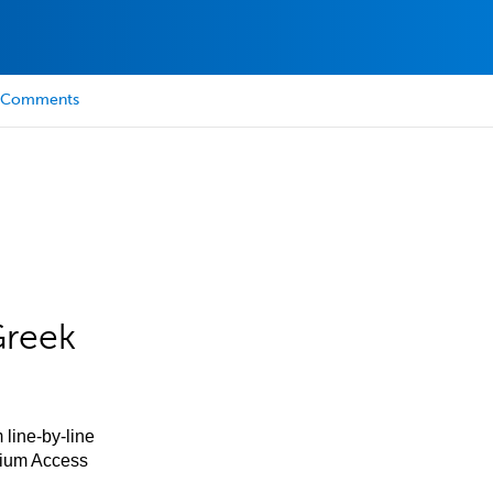
Comments
Greek
 line-by-line
mium Access