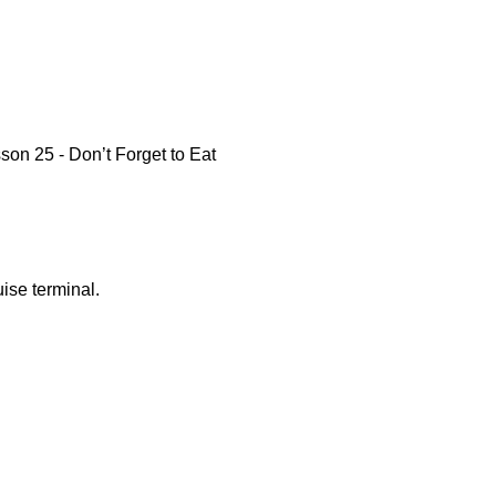
on 25 - Don’t Forget to Eat
uise terminal.