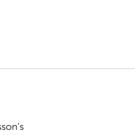
sson’s