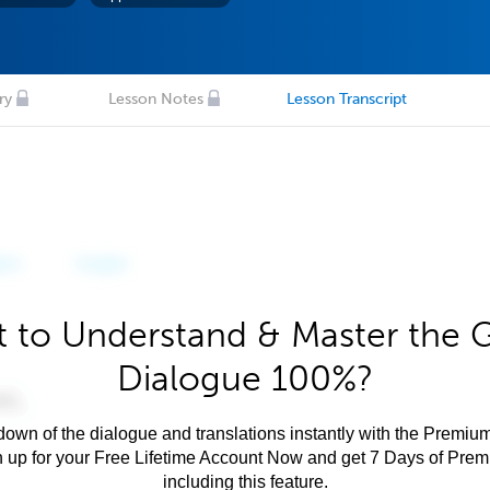
ry
Lesson Notes
Lesson Transcript
 to Understand & Master the 
Dialogue 100%?
own of the dialogue and translations instantly with the Premium
n up for your Free Lifetime Account Now and get 7 Days of Pre
including this feature.