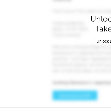
Unloc
Take
Unlock L