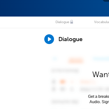
Dialogue
Vocabula
Dialogue
Want
Get a breakd
Audio. Sig