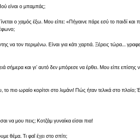
; Πού είναι ο μπαμπάς;
ίνεται ο χαμός έξω. Μου είπε: «Πήγαινε πάρε εσύ το παιδί και πά
λέφωνο;
της να τον περιμένω. Είναι για κάτι χαρτιά. Ξέρεις τώρα... γραφ
ιά σήμερα και γι' αυτό δεν μπόρεσε να έρθει. Μου είπε επίσης 
 το πιο ωραίο κορίτσι στο λιμάνι! Πώς ήταν τελικά στο πλοίο; 
εσαι να μου πεις; Κοτζάμ γυναίκα είσαι πια!
με θέμα. Τι φαΐ έχει στο σπίτι;