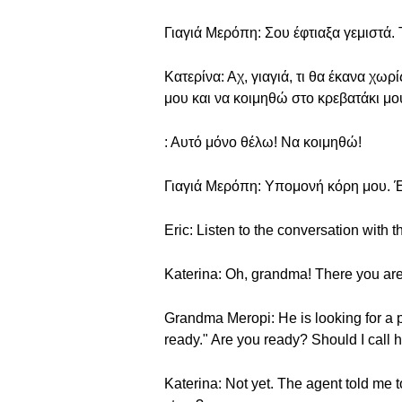
Γιαγιά Μερόπη: Σου έφτιαξα γεμιστά.
Κατερίνα: Αχ, γιαγιά, τι θα έκανα χωρ
μου και να κοιμηθώ στο κρεβατάκι μο
: Αυτό μόνο θέλω! Να κοιμηθώ!
Γιαγιά Μερόπη: Υπομονή κόρη μου. Έ
Eric: Listen to the conversation with t
Katerina: Oh, grandma! There you a
Grandma Meropi: He is looking for a p
ready." Are you ready? Should I call 
Katerina: Not yet. The agent told me 