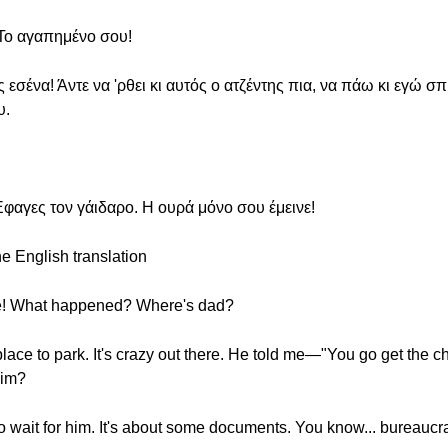
 Το αγαπημένο σου!
ίς εσένα! Άντε να 'ρθει κι αυτός ο ατζέντης πια, να πάω κι εγώ σ
υ.
φαγες τον γάιδαρο. Η ουρά μόνο σου έμεινε!
he English translation
re! What happened? Where's dad?
lace to park. It's crazy out there. He told me—"You go get the 
him?
to wait for him. It's about some documents. You know... bureauc