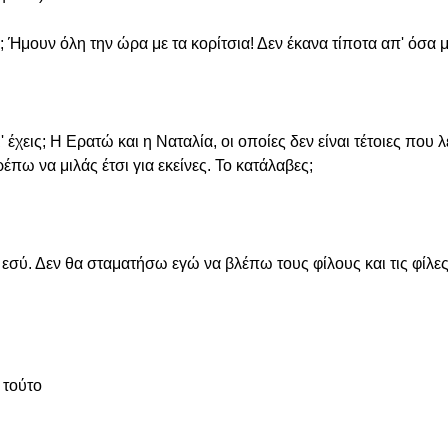
ς; Ήμουν όλη την ώρα με τα κορίτσια! Δεν έκανα τίποτα απ' όσα 
 έχεις; Η Ερατώ και η Ναταλία, οι οποίες δεν είναι τέτοιες που λ
έπω να μιλάς έτσι για εκείνες. Το κατάλαβες;
ς εσύ. Δεν θα σταματήσω εγώ να βλέπω τους φίλους και τις φίλες
 τούτο