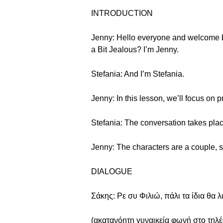
INTRODUCTION
Jenny: Hello everyone and welcome ba
a Bit Jealous? I’m Jenny.
Stefania: And I’m Stefania.
Jenny: In this lesson, we’ll focus on
Stefania: The conversation takes plac
Jenny: The characters are a couple, so
DIALOGUE
Σάκης: Ρε συ Φιλιώ, πάλι τα ίδια θα λ
(ακατανόητη γυναικεία φωνή στο τηλ