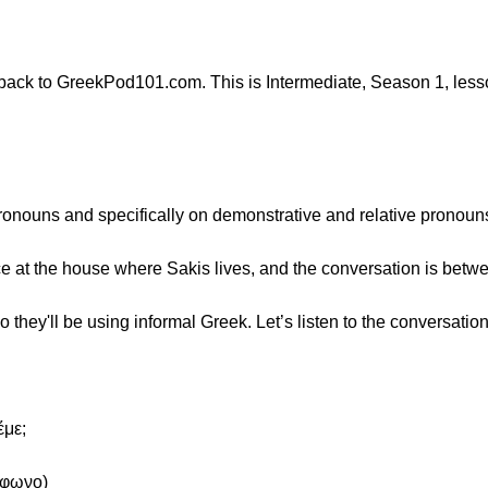
ck to GreekPod101.com. This is Intermediate, Season 1, lesson
 pronouns and specifically on demonstrative and relative pronoun
e at the house where Sakis lives, and the conversation is betwee
 they'll be using informal Greek. Let’s listen to the conversation
έμε;
έφωνο)