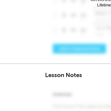
Lifetim
Lesson Notes