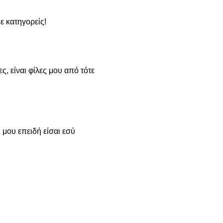
με κατηγορείς!
ες, είναι φίλες μου από τότε
 μου επειδή είσαι εσύ