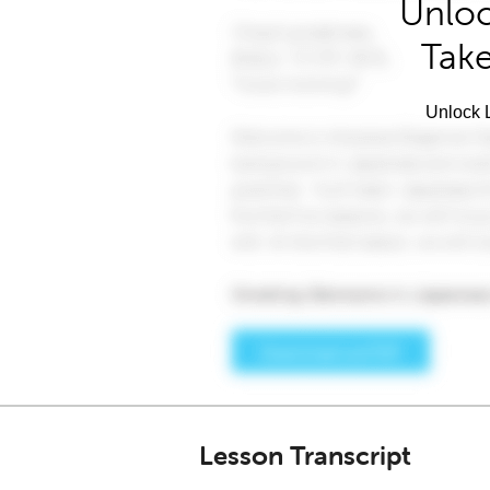
Unloc
Take
Unlock L
Lesson Transcript