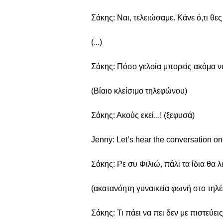
Σάκης: Ναι, τελειώσαμε. Κάνε ό,τι θες 
(...)
Σάκης: Πόσο γελοία μπορείς ακόμα να 
(Βίαιο κλείσιμο τηλεφώνου)
Σάκης: Ακούς εκεί...! (ξεφυσά)
Jenny: Let’s hear the conversation on
Σάκης: Ρε συ Φιλιώ, πάλι τα ίδια θα λ
(ακατανόητη γυναικεία φωνή στο τηλ
Σάκης: Τι πάει να πει δεν με πιστεύει