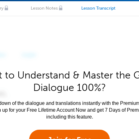
ry
Lesson Notes
Lesson Transcript
 to Understand & Master the 
Dialogue 100%?
own of the dialogue and translations instantly with the Premium
n up for your Free Lifetime Account Now and get 7 Days of Pre
including this feature.