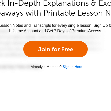
k In-Depth Explanations & Exc
aways with Printable Lesson 
esson Notes and Transcripts for every single lesson. Sign Up f
Lifetime Account and Get 7 Days of Premium Access.
Join for Free
Already a Member?
Sign In Here