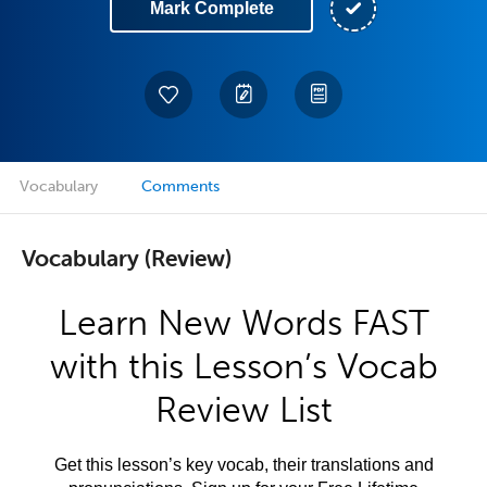
Mark Complete
Vocabulary
Comments
Vocabulary (Review)
Learn New Words FAST
with this Lesson’s Vocab
Review List
Get this lesson’s key vocab, their translations and