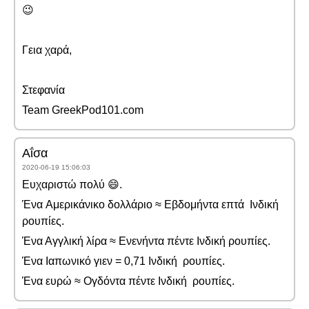
😉
Γεια χαρά,
Στεφανία
Team GreekPod101.com
Αΐσα
2020-06-19 15:06:03
Ευχαριστώ πολύ 😄.
Ένα Αμερικάνικο δολλάριο ≈ Εβδομήντα επτά Ινδική
ρουπίες.
Ένα Αγγλική λίρα ≈ Ενενήντα πέντε Ινδική ρουπίες.
Ένα Ιαπωνικό γιεν = 0,71 Ινδική ρουπίες.
Ένα ευρώ ≈ Ογδόντα πέντε Ινδική ρουπίες.