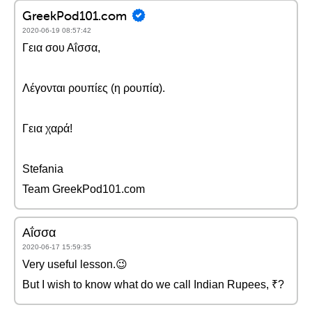
GreekPod101.com
2020-06-19 08:57:42
Γεια σου Αΐσσα,
Λέγονται ρουπίες (η ρουπία).
Γεια χαρά!
Stefania
Team GreekPod101.com
Αΐσσα
2020-06-17 15:59:35
Very useful lesson.😉
But I wish to know what do we call Indian Rupees, ₹?