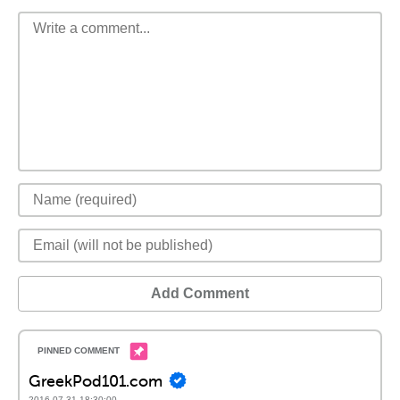
Add Comment
GreekPod101.com
2016-07-31 18:30:00