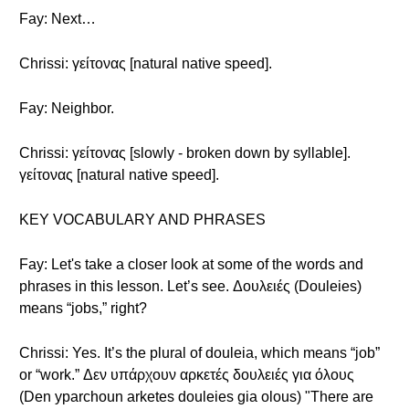
Fay: Next…
Chrissi: γείτονας [natural native speed].
Fay: Neighbor.
Chrissi: γείτονας [slowly - broken down by syllable].
γείτονας [natural native speed].
KEY VOCABULARY AND PHRASES
Fay: Let's take a closer look at some of the words and
phrases in this lesson. Let’s see. Δουλειές (Douleies)
means “jobs,” right?
Chrissi: Yes. It’s the plural of douleia, which means “job”
or “work.” Δεν υπάρχουν αρκετές δουλειές για όλους
(Den yparchoun arketes douleies gia olous) "There are