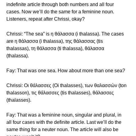
indefinite article through both numbers and all four
cases. Now we’ll do the same for a feminine noun.
Listeners, repeat after Chrissi, okay?
Chrissi: “The sea” is η θάλασσα (i thalassa). The cases
are η θάλασσα (i thalassa), της θάλασσας (tis
thalassas), τη θάλασσα (ti thalassa), θάλασσα
(thalassa).
Fay: That was one sea. How about more than one sea?
Chrissi: Οι θάλασσες (Oi thalasses), των θαλασσών (ton
thalasson), τις θάλασσες (tis thalasses), θάλασσες
(thalasses).
Fay: That was a feminine noun, singular and plural, in
all four cases with the definite article. Last we’ll do the
same thing for a neuter noun. The article will also be