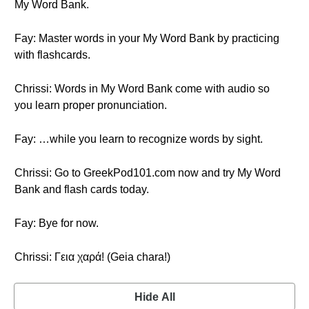
My Word Bank.
Fay: Master words in your My Word Bank by practicing
with flashcards.
Chrissi: Words in My Word Bank come with audio so
you learn proper pronunciation.
Fay: …while you learn to recognize words by sight.
Chrissi: Go to GreekPod101.com now and try My Word
Bank and flash cards today.
Fay: Bye for now.
Chrissi: Γεια χαρά! (Geia chara!)
Hide All