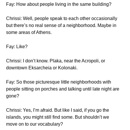
Fay: How about people living in the same building?
Chrissi: Well, people speak to each other occasionally
but there’s no real sense of a neighborhood. Maybe in
some areas of Athens.
Fay: Like?
Chrissi: I don’t know. Plaka, near the Acropoli, or
downtown Eksarcheia or Kolonaki.
Fay: So those picturesque little neighborhoods with
people sitting on porches and talking until late night are
gone?
Chrissi: Yes, I’m afraid. But like I said, if you go the
islands, you might still find some. But shouldn’t we
move on to our vocabulary?