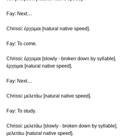
Fay: Next…
Chrissi: έρχομαι [natural native speed].
Fay: To come.
Chrissi: έρχομαι [slowly - broken down by syllable].
έρχομαι [natural native speed].
Fay: Next…
Chrissi: μελετάω [natural native speed].
Fay: To study.
Chrissi: μελετάω [slowly - broken down by syllable].
μελετάω [natural native speed].