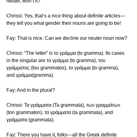
neuter, won’t it?
Chrissi: Yes, that’s a nice thing about definite articles—
they tell you what gender their nouns are going to be!
Fay: That is nice. Can we decline our neuter noun now?
Chrissi: “The letter” is το γράμμα (to gramma). Its cases
in the singular are το γράμμα (to gramma), του
γράμματος (tou grammatos), το γράμμα (to gramma),
and γράμμα(gramma).
Fay: And in the plural?
Chrissi: Τα γράμματα (Ta grammata), των γραμμάτων
(ton grammaton), τα γράμματα (ta grammata), and
γράμματα (grammata).
Fay: There you have it, folks—all the Greek definite