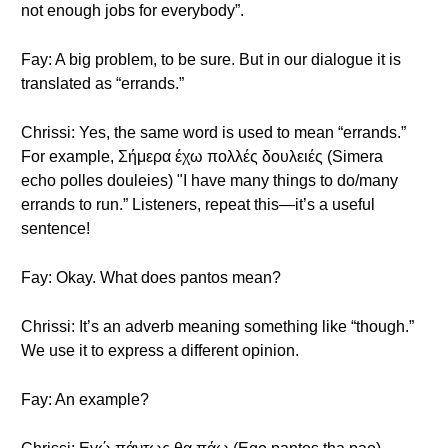
not enough jobs for everybody”.
Fay: A big problem, to be sure. But in our dialogue it is
translated as “errands.”
Chrissi: Yes, the same word is used to mean “errands.”
For example, Σήμερα έχω πολλές δουλειές (Simera
echo polles douleies) "I have many things to do/many
errands to run.” Listeners, repeat this—it’s a useful
sentence!
Fay: Okay. What does pantos mean?
Chrissi: It’s an adverb meaning something like “though.”
We use it to express a different opinion.
Fay: An example?