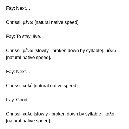
Fay: Next…
Chrissi: μένω [natural native speed].
Fay: To stay; live.
Chrissi: μένω [slowly - broken down by syllable]. μένω
[natural native speed].
Fay: Next…
Chrissi: καλό [natural native speed].
Fay: Good.
Chrissi: καλό [slowly - broken down by syllable]. καλό
[natural native speed].