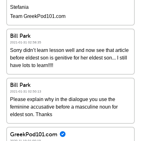
Stefania
Team GreekPod101.com
Bill Park
2021-01-31 02:58:35
Sorry didn’t learn lesson well and now see that article
before eldest son is genitive for her eldest son... I still
have lots to learn!!!!
Bill Park
2021-01-31 02:50:13
Please explain why in the dialogue you use the
feminine accusative before a masculine noun for
eldest son. Thanks
GreekPod101.com
2020-11-19 01:00:19