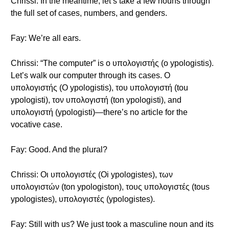
Chrissi: In the meantime, let’s take a few nouns through
the full set of cases, numbers, and genders.
Fay: We’re all ears.
Chrissi: “The computer” is ο υπολογιστής (o ypologistis).
Let’s walk our computer through its cases. Ο
υπολογιστής (O ypologistis), του υπολογιστή (tou
ypologisti), τον υπολογιστή (ton ypologisti), and
υπολογιστή (ypologisti)—there’s no article for the
vocative case.
Fay: Good. And the plural?
Chrissi: Οι υπολογιστές (Oi ypologistes), των
υπολογιστών (ton ypologiston), τους υπολογιστές (tous
ypologistes), υπολογιστές (ypologistes).
Fay: Still with us? We just took a masculine noun and its