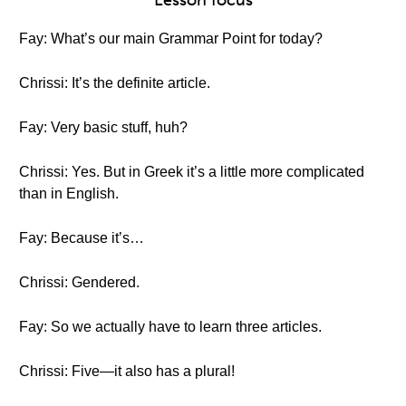
Lesson focus
Fay: What’s our main Grammar Point for today?
Chrissi: It’s the definite article.
Fay: Very basic stuff, huh?
Chrissi: Yes. But in Greek it’s a little more complicated
than in English.
Fay: Because it’s…
Chrissi: Gendered.
Fay: So we actually have to learn three articles.
Chrissi: Five—it also has a plural!