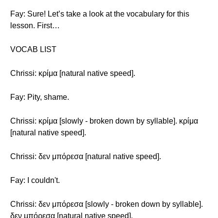
Fay: Sure! Let’s take a look at the vocabulary for this
lesson. First…
VOCAB LIST
Chrissi: κρίμα [natural native speed].
Fay: Pity, shame.
Chrissi: κρίμα [slowly - broken down by syllable]. κρίμα
[natural native speed].
Chrissi: δεν μπόρεσα [natural native speed].
Fay: I couldn't.
Chrissi: δεν μπόρεσα [slowly - broken down by syllable].
δεν μπόρεσα [natural native speed].