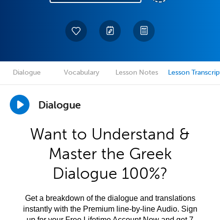
Dialogue
Vocabulary
Lesson Notes
Lesson Transcrip
Dialogue
Want to Understand &
Master the Greek
Dialogue 100%?
Get a breakdown of the dialogue and translations
instantly with the Premium line-by-line Audio. Sign
up for your Free Lifetime Account Now and get 7