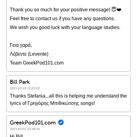
Thank you so much for your positive message! 😇❤️️
Feel free to contact us if you have any questions.
We wish you good luck with your language studies.
Γεια χαρά,
Λέβεντε (Levente)
Team GreekPod101.com
Bill Park
2021-02-10 11:03:02
Thanks Stefania...all this is helping me understand the
lyrics of Γρηγόρης Μπιθικώτσης songs!
GreekPod101.com
2021-02-01 22:39:21
Hi Bill,