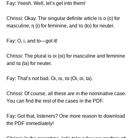
Fay: Yeesh. Well, let’s get into them!
Chrissi: Okay. The singular definite article is ο (o) for
masculine, η (i) for feminine, and το (to) for neuter.
Fay: O, i, and to—got it!
Chrissi: The plural is οι (oi) for masculine and feminine
and τα (ta) for neuter.
Fay: That’s not bad. Οι, οι, τα (Oi, oi, ta).
Chrissi: Of course, all these are in the nominative case.
You can find the rest of the cases in the PDF.
Fay: Got that, listeners? One more reason to download
the PDF immediately!