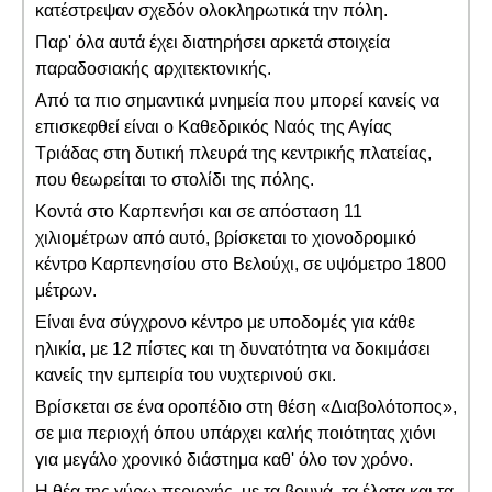
κατέστρεψαν σχεδόν ολοκληρωτικά την πόλη.
Παρ' όλα αυτά έχει διατηρήσει αρκετά στοιχεία
παραδοσιακής αρχιτεκτονικής.
Από τα πιο σημαντικά μνημεία που μπορεί κανείς να
επισκεφθεί είναι ο Καθεδρικός Ναός της Αγίας
Τριάδας στη δυτική πλευρά της κεντρικής πλατείας,
που θεωρείται το στολίδι της πόλης.
Κοντά στο Καρπενήσι και σε απόσταση 11
χιλιομέτρων από αυτό, βρίσκεται το χιονοδρομικό
κέντρο Καρπενησίου στο Βελούχι, σε υψόμετρο 1800
μέτρων.
Είναι ένα σύγχρονο κέντρο με υποδομές για κάθε
ηλικία, με 12 πίστες και τη δυνατότητα να δοκιμάσει
κανείς την εμπειρία του νυχτερινού σκι.
Βρίσκεται σε ένα οροπέδιο στη θέση «Διαβολότοπος»,
σε μια περιοχή όπου υπάρχει καλής ποιότητας χιόνι
για μεγάλο χρονικό διάστημα καθ' όλο τον χρόνο.
Η θέα της γύρω περιοχής, με τα βουνά, τα έλατα και τα