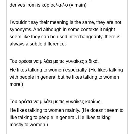
derives from is κύριος/-α-/-ο (= main).
I wouldn't say their meaning is the same, they are not
synonyms. And although in some contexts it might
seem like they can be used interchangeably, there is
always a subtle difference:
Του αρέσει να μιλάει με τις γυναίκες ειδικά.
He likes talking to women especially. (He likes talking
with people in general but he likes talking to women
more.)
Του αρέσει να μιλάει με τις γυναίκες κυρίως.
He likes talking to women mainly. (He doesn't seem to
like talking to people in general. He likes talking
mostly to women.)