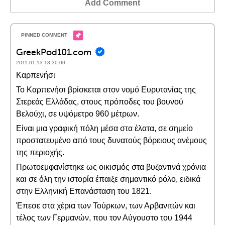
Add Comment
GreekPod101.com
2011-01-13 18:30:00
Καρπενήσι
Το Καρπενήσι βρίσκεται στον νομό Ευρυτανίας της
Στερεάς Ελλάδας, στους πρόποδες του βουνού
Βελούχι, σε υψόμετρο 960 μέτρων.
Είναι μια γραφική πόλη μέσα στα έλατα, σε σημείο
προστατευμένο από τους δυνατούς βόρειους ανέμους
της περιοχής.
Πρωτοεμφανίστηκε ως οικισμός στα βυζαντινά χρόνια
και σε όλη την ιστορία έπαιξε σημαντικό ρόλο, ειδικά
στην Ελληνική Επανάσταση του 1821.
Έπεσε στα χέρια των Τούρκων, των Αρβανιτών και
τέλος των Γερμανών, που τον Αύγουστο του 1944