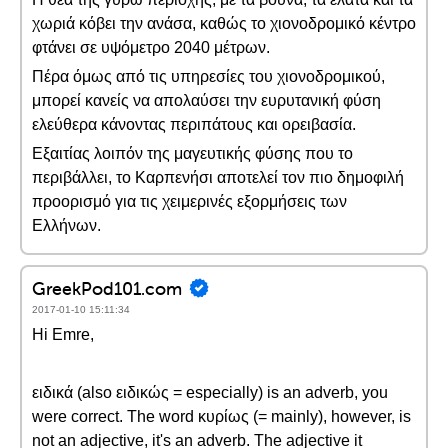
χωριά κόβει την ανάσα, καθώς το χιονοδρομικό κέντρο
φτάνει σε υψόμετρο 2040 μέτρων.
Πέρα όμως από τις υπηρεσίες του χιονοδρομικού,
μπορεί κανείς να απολαύσει την ευρυτανική φύση
ελεύθερα κάνοντας περιπάτους και ορειβασία.
Εξαιτίας λοιπόν της μαγευτικής φύσης που το
περιβάλλει, το Καρπενήσι αποτελεί τον πιο δημοφιλή
προορισμό για τις χειμερινές εξορμήσεις των
Ελλήνων.
GreekPod101.com
2017-01-10 15:11:34
Hi Emre,
ειδικά (also ειδικώς = especially) is an adverb, you
were correct. The word κυρίως (= mainly), however, is
not an adjective, it's an adverb. The adjective it