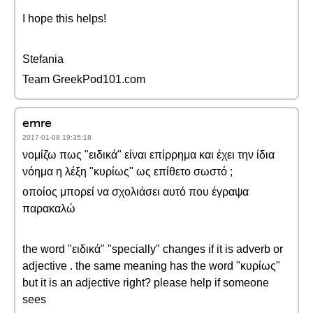
I hope this helps!
Stefania
Team GreekPod101.com
emre
2017-01-08 19:35:18
νομίζω πως "ειδικά" είναι επίρρημα και έχει την ίδια
νόημα η λέξη "κυρίως" ως επίθετο σωστό ;
οποίος μπορεί να σχολιάσει αυτό που έγραψα
παρακαλώ
the word "ειδικά" "specially" changes if it is adverb or
adjective . the same meaning has the word "κυρίως"
but it is an adjective right? please help if someone
sees