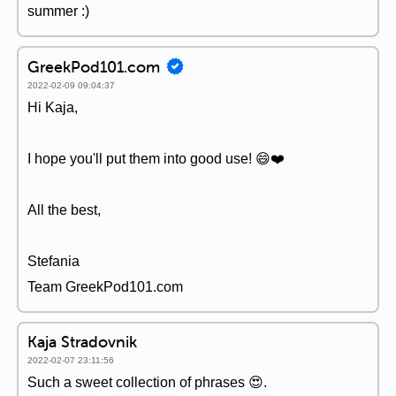
summer :)
GreekPod101.com
2022-02-09 09:04:37
Hi Kaja,
I hope you'll put them into good use! 😄❤️
All the best,
Stefania
Team GreekPod101.com
Kaja Stradovnik
2022-02-07 23:11:56
Such a sweet collection of phrases 😍.