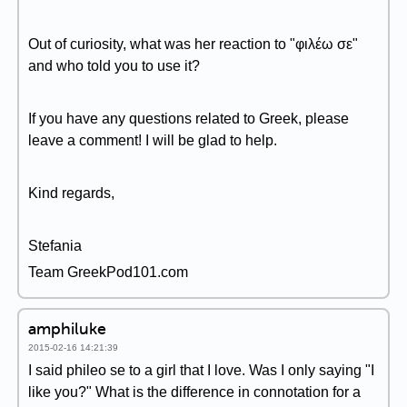
Out of curiosity, what was her reaction to "φιλέω σε"
and who told you to use it?
If you have any questions related to Greek, please
leave a comment! I will be glad to help.
Kind regards,
Stefania
Team GreekPod101.com
amphiluke
2015-02-16 14:21:39
I said phileo se to a girl that I love. Was I only saying "I
like you?" What is the difference in connotation for a