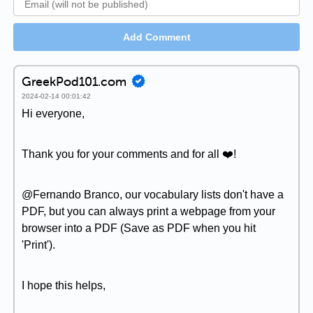
Add Comment
GreekPod101.com
2024-02-14 00:01:42
Hi everyone,
Thank you for your comments and for all ❤️!
@Fernando Branco, our vocabulary lists don't have a
PDF, but you can always print a webpage from your
browser into a PDF (Save as PDF when you hit
'Print').
I hope this helps,