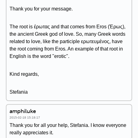
Thank you for your message.
The root is έρωτας and that comes from Eros (Έρως),
the ancient Greek god of love. So, many Greek words
related to love, like the participle ερωτευμένος, have
the root coming from Eros. An example of that root in
English is the word "erotic".
Kind regards,
Stefania
amphiluke
2015-02-18 15:18:17
Thank you for all your help, Stefania. I know everyone
really appreciates it.