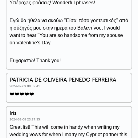
Υπέροχες φράσεις! Wonderful phrases!
Εγώ θα ήθελα να ακούω "Είσαι τόσο γοητευτικός" από
η σύζηγός μου στην ημέρα του Βαλεντίνου. I would
want to hear "You are so handsome from my spouse
on Valentine's Day.
Ευχαριστώ! Thank you!
PATRICIA DE OLIVEIRA PENEDO FERREIRA
2024-02-09 00:02:41
❤️❤️❤️❤️❤️
Iris
2024-02-08 23:37:35
Great list! This will come in handy when writing my
wedding vows for when I marry my Cypriot partner this