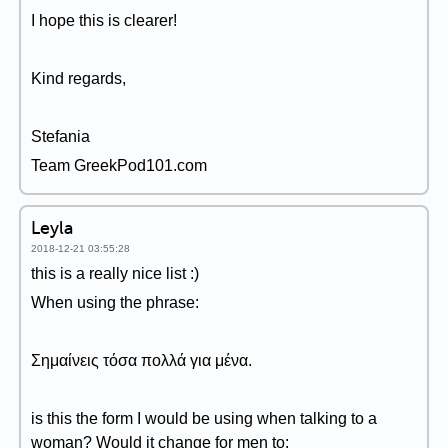
I hope this is clearer!
Kind regards,
Stefania
Team GreekPod101.com
Leyla
2018-12-21 03:55:28
this is a really nice list :)
When using the phrase:
Σημαίνεις τόσα πολλά για μένα.
is this the form I would be using when talking to a
woman? Would it change for men to: