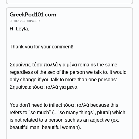
GreekPod101.com
2018-12-28 08:43:37
Hi Leyla,
Thank you for your comment!
Σημαίνεις τόσα πολλά για μένα remains the same
regardless of the sex of the person we talk to. It would
only change if you talk to more than one persons:
Σημαίνετε τόσα πολλά για μένα.
You don't need to inflect τόσα πολλά because this
refers to "so much" (= "so many things", plural) which
is not related to a person such as an adjective (ex.
beautiful man, beautiful woman).