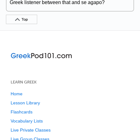
Greek listener between that and se agapo?
Top
LEARN GREEK
Home
Lesson Library
Flashcards
Vocabulary Lists
Live Private Classes
Live Group Classes