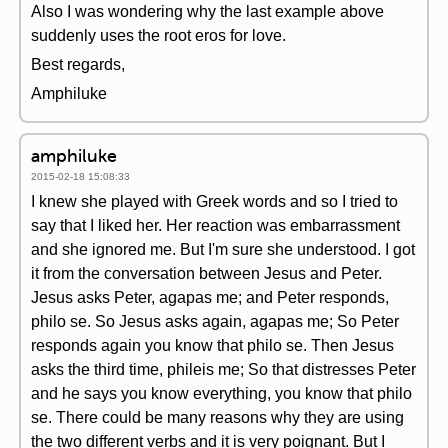
Also I was wondering why the last example above
suddenly uses the root eros for love.
Best regards,
Amphiluke
amphiluke
2015-02-18 15:08:33
I knew she played with Greek words and so I tried to
say that I liked her. Her reaction was embarrassment
and she ignored me. But I'm sure she understood. I got
it from the conversation between Jesus and Peter.
Jesus asks Peter, agapas me; and Peter responds,
philo se. So Jesus asks again, agapas me; So Peter
responds again you know that philo se. Then Jesus
asks the third time, phileis me; So that distresses Peter
and he says you know everything, you know that philo
se. There could be many reasons why they are using
the two different verbs and it is very poignant. But I