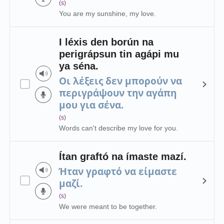
(s)
You are my sunshine, my love.
I léxis den borún na
perigrápsun tin agápi mu
ya séna.
Οι λέξεις δεν μπορούν να
περιγράψουν την αγάπη
μου για σένα.
(s)
Words can't describe my love for you.
Ítan graftó na ímaste mazí.
Ήταν γραφτό να είμαστε
μαζί.
(s)
We were meant to be together.