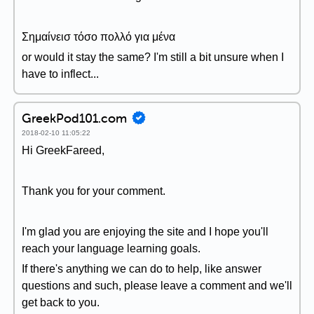
Σημαίνεισ τόσο πολλό για μένα
or would it stay the same? I'm still a bit unsure when I
have to inflect...
GreekPod101.com
2018-02-10 11:05:22
Hi GreekFareed,
Thank you for your comment.
I'm glad you are enjoying the site and I hope you'll
reach your language learning goals.
If there's anything we can do to help, like answer
questions and such, please leave a comment and we'll
get back to you.